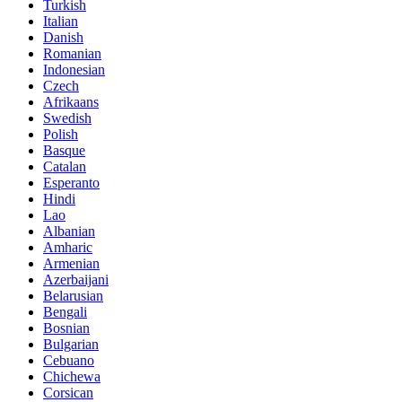
Turkish
Italian
Danish
Romanian
Indonesian
Czech
Afrikaans
Swedish
Polish
Basque
Catalan
Esperanto
Hindi
Lao
Albanian
Amharic
Armenian
Azerbaijani
Belarusian
Bengali
Bosnian
Bulgarian
Cebuano
Chichewa
Corsican