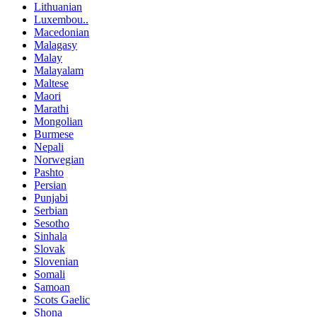
Lithuanian
Luxembou..
Macedonian
Malagasy
Malay
Malayalam
Maltese
Maori
Marathi
Mongolian
Burmese
Nepali
Norwegian
Pashto
Persian
Punjabi
Serbian
Sesotho
Sinhala
Slovak
Slovenian
Somali
Samoan
Scots Gaelic
Shona