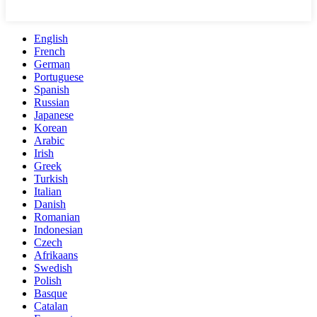
English
French
German
Portuguese
Spanish
Russian
Japanese
Korean
Arabic
Irish
Greek
Turkish
Italian
Danish
Romanian
Indonesian
Czech
Afrikaans
Swedish
Polish
Basque
Catalan