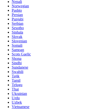
Nepali
Norwegian
Pashto
Persian
Punjabi
Serbian
Sesotho
Sinhala
Slovak
Slovenian
Somali
Samoan
Scots Gaelic
Shona
Sindhi
Sundanese
Swahili
Tajik
Tamil
Telugu
Thai
Ukrainian
Urdu
Uzbek
Vietnamese