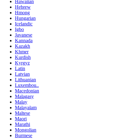
Hawaiian
Hebrew
Hmong
Hungarian
Icelandic
Igbo
Javanese
Kannada
Kazakh
Khmer
Kurdish
Kyrgyz
Latin
Latvian
Lithuanian
Luxembou..
Macedonian
Malagasy
Malay
Malayalam
Maltese
Maori
Marathi
Mongolian
Burmese