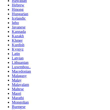
Hawaiian
Hebrew
Hmong
Hungarian
Icelandic
Igbo
Javanese
Kannada
Kazakh
Khmer
Kurdish
Kyrgyz
Latin
Latvian
Lithuanian
Luxembou..
Macedonian
Malagasy
Malay
Malayalam
Maltese
Maori
Marathi
Mongolian
Burmese