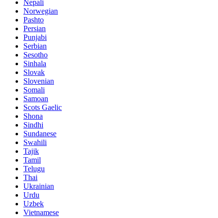
Nepali
Norwegian
Pashto
Persian
Punjabi
Serbian
Sesotho
Sinhala
Slovak
Slovenian
Somali
Samoan
Scots Gaelic
Shona
Sindhi
Sundanese
Swahili
Tajik
Tamil
Telugu
Thai
Ukrainian
Urdu
Uzbek
Vietnamese