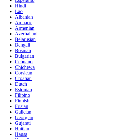
Esperanto
Hindi
Lao
Albanian
Amharic
Armenian
Azerbaijani
Belarusian
Bengali
Bosnian
Bulgarian
Cebuano
Chichewa
Corsican
Croatian
Dutch
Estonian
Filipino
Finnish
Frisian
Galician
Georgian
Gujarati
Haitian
Hausa