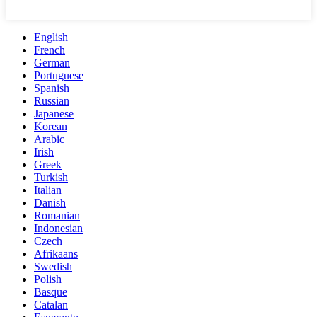
English
French
German
Portuguese
Spanish
Russian
Japanese
Korean
Arabic
Irish
Greek
Turkish
Italian
Danish
Romanian
Indonesian
Czech
Afrikaans
Swedish
Polish
Basque
Catalan